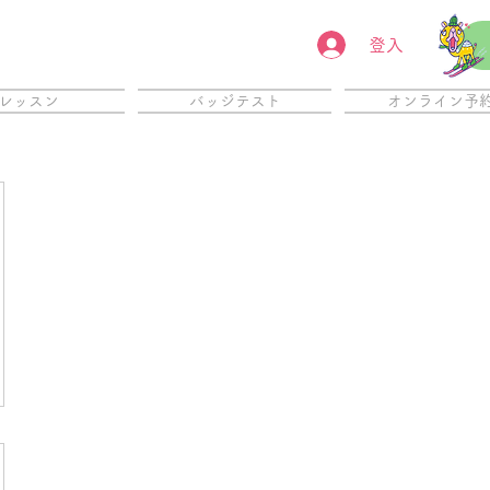
登入
レッスン
バッジテスト
オンライン予