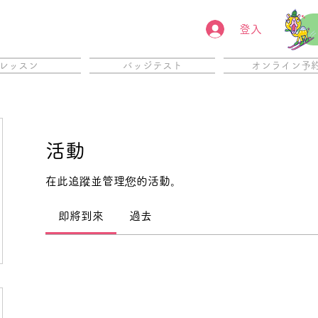
登入
レッスン
バッジテスト
オンライン予
活動
在此追蹤並管理您的活動。
即將到來
過去