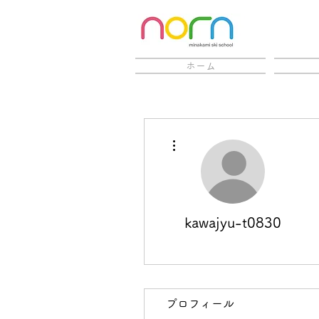
ホーム
更多動作
kawajyu-t0830
プロフィール