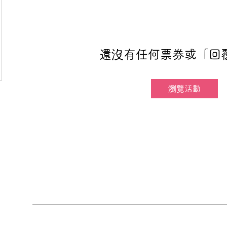
還沒有任何票券或「回
瀏覽活動