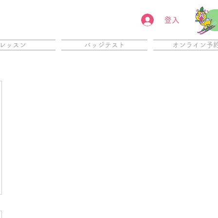
登入
レッスン
バッジテスト
オンライン予