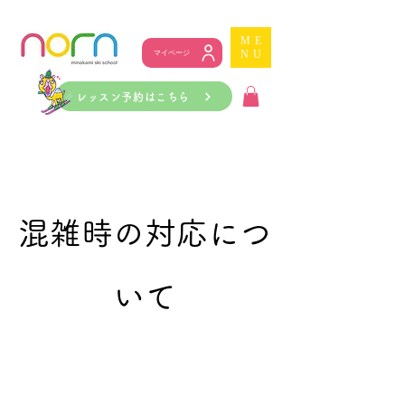
ME
NU
マイページ
レッスン予約はこちら
混雑時の対応につ
いて