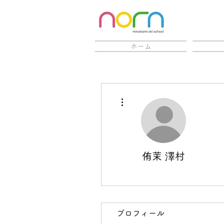
ホーム
その他
侑茉 澤村
プロフィール