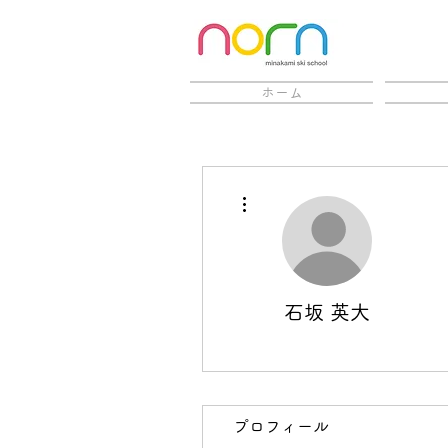
ホーム
その他
石坂 英大
プロフィール