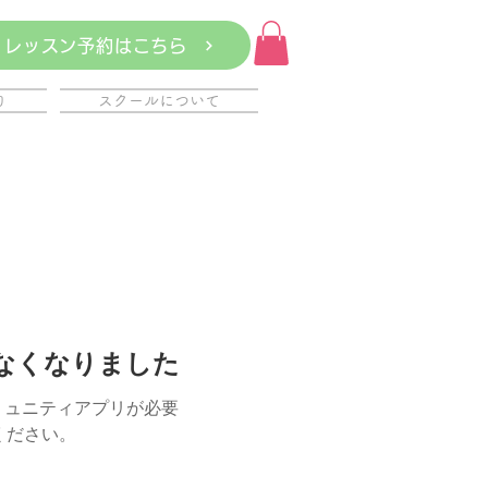
レッスン予約はこちら
約
スクールについて
けなくなりました
ミュニティアプリが必要
用ください。