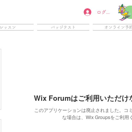
ログイン
レッスン
バッジテスト
オンライン予
Wix Forumはご利用いただ
このアプリケーションは廃止されました。コ
な場合は、Wix Groupsをご利