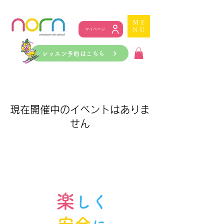
ME
NU
マイページ
レッスン予約はこちら
現在開催中のイベントはありま
せん
楽
しく
安全