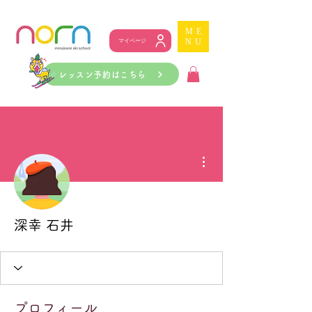
ME
NU
マイページ
レッスン予約はこちら
その他
深幸 石井
プロフィール