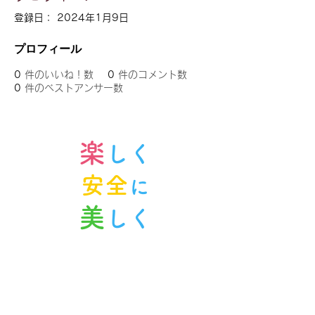
登録日： 2024年1月9日
プロフィール
0
件のいいね！数
0
件のコメント数
0
件のベストアンサー数
楽
しく
安全
に
美
しく
ノルンみなかみスキースクール
〒379-1614