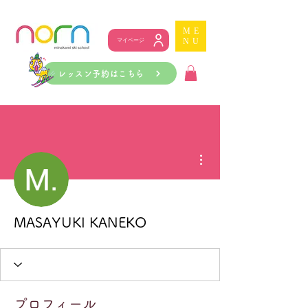
ME
NU
マイページ
レッスン予約はこちら
その他
MASAYUKI KANEKO
プロフィール