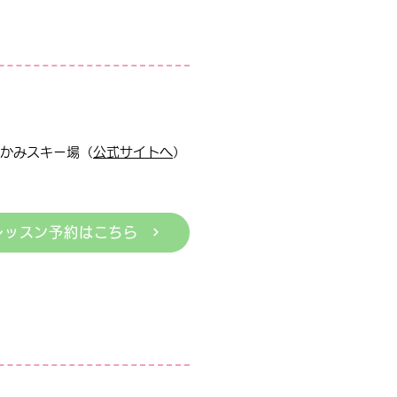
かみスキー場（
公式サイトへ
）
レッスン予約はこちら