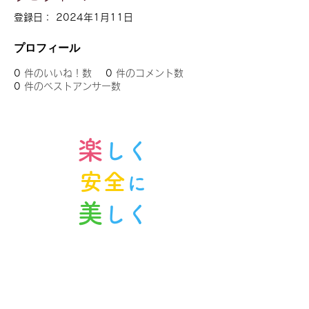
登録日： 2024年1月11日
プロフィール
0
件のいいね！数
0
件のコメント数
0
件のベストアンサー数
楽
しく
安全
に
美
しく
ノルンみなかみスキースクール
〒379-1614