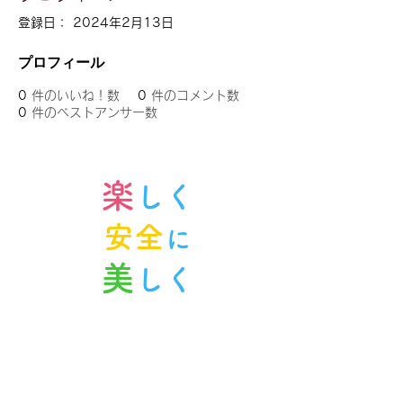
登録日： 2024年2月13日
プロフィール
0
件のいいね！数
0
件のコメント数
0
件のベストアンサー数
楽
しく
安全
に
美
しく
ノルンみなかみスキースクール
〒379-1614