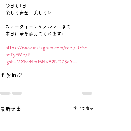
今日も1日
楽しく安全に美しく✨
スノークイーンがノルンにきて
本日に華を添えてくれます♪
https://www.instagram.com/reel/DFSb
hcTy6Md/?
igsh=MXNvNmJ5NXB2NDZ3cA==
すべて表示
最新記事