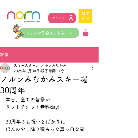
ME
NU
マイページ
レッスン予約はこちら
記事
スキースクール ノルンみなかみ
2025年1月30日
読了時間: 1分
ノルンみなかみスキー場
30周年
本日、全ての皆様が
リフトチケット無料day!
30周年のお祝いとばかりに
ほんの少し降り積もった真っ白な雪